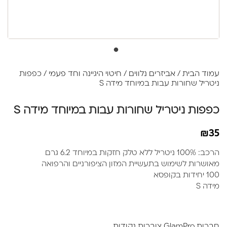
עמוד הבית
/
אביזרים נלווים
/
חיטוי היגיינה וחד פעמי
/ כפפות
ניטריל שחורות עבות במיוחד מידה S
כפפות ניטריל שחורות עבות במיוחד מידה S
₪
35
הרכב: 100% ניטריל ללא טלק חזקות במיוחד 6.2 גרם
מאושרות לשימוש בתעשיית המזון הציפורניים והרפואה
100 יחידות בקופסא
מידה S
חברות GlamPro צוברות נקודות