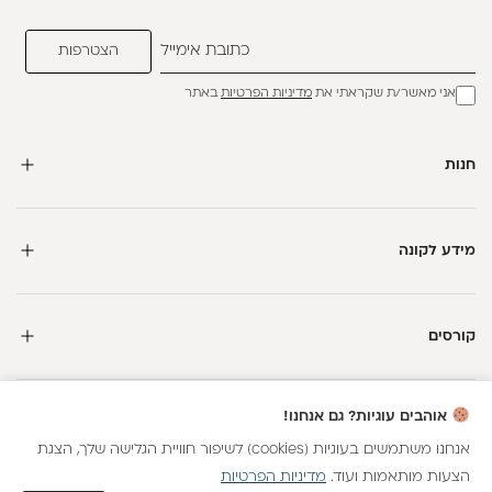
אני מאשר/ת שקראתי את
מדיניות הפרטיות
באתר
חנות
מידע לקונה
קורסים
חדשה כאן?
אוהבים עוגיות? גם אנחנו!
קבלי
15 נקודות מתנה
וצברי
5%
בנקודות
על כל קנייה
אנחנו משתמשים בעוגיות (cookies) לשיפור חוויית הגלישה שלך, הצגת
הצעות מותאמות ועוד.
מדיניות הפרטיות
כל הזכויות שמורות
הצטרפות