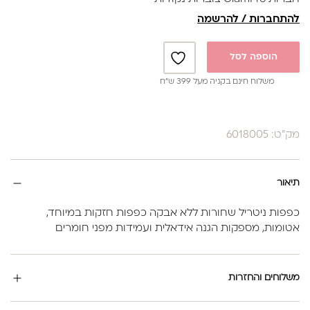
להתחברות / להרשמה
הוספה לסל
משלוח חינם בקניה מעל 399 ש”ח
מק"ט: 6018005
תיאור
כפפות ניטריל שחורות ללא אבקה כפפות חזקות במיוחד,
אטומות, מספקות הגנה אידאלית ועמידות מפני חומרים
משלוחים והחזרות