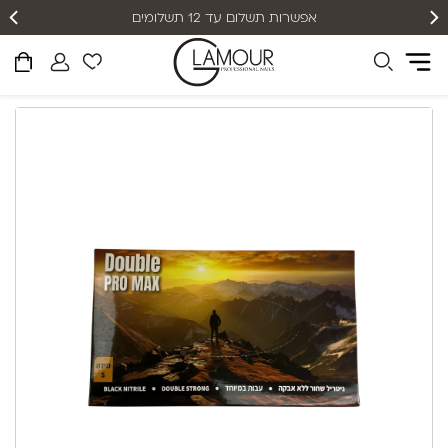
אפשרות תשלום עד 12 תשלומים