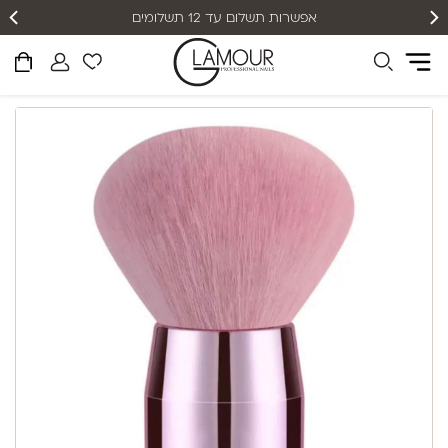
אפשרות תשלום עד 12 תשלומים