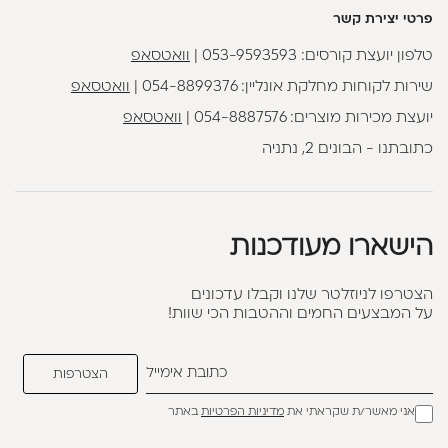
פרטי יצירת קשר
טלפון יועצת קורסים:
053-9593593
|
וואטסאפ
שירות לקוחות מחלקת אונליין:
054-8899376
|
וואטסאפ
יועצת מכירות מוצרים:
054-8887576
|
וואטסאפ
כתובתנו - הבונים 2, נתניה
הישארו מעודכנות
הצטרפו לניוזלטר שלנו וקבלו עדכונים
על המבצעים החמים וההטבות הכי שוות!
אני מאשר/ת שקראתי את
מדיניות הפרטיות
באתר