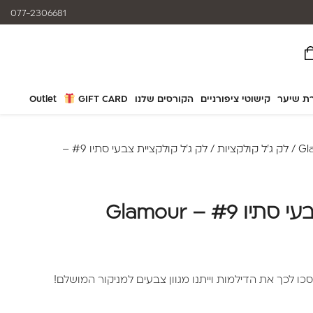
המוצרים נותנים מענה לאלרגיות
077-2306681
ת שיער
קישוטי ציפורניים
הקורסים שלנו
GIFT CARD
Outlet
/
לק ג׳ל קולקציות
/ לק ג'ל קולקציית צבעי סתיו #9 –
#9 – Glamour
ו לכך את הדילמות וייתנו מגוון צבעים למניקור המושלם!