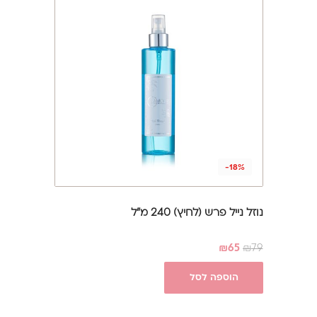
-18%
נוזל נייל פרש (לחיץ) 240 מ"ל
₪
65
₪
79
הוספה לסל