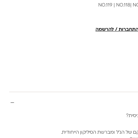
NO.119 | NO.118| 
תחברות / להרשמה
 של הג’ל ומברשת הסיליקון הייחודית.