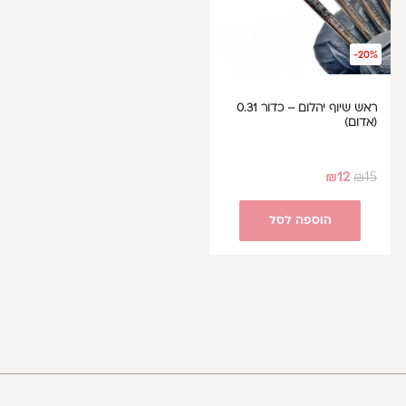
-20%
ראש שיוף יהלום – כדור 0.31
(אדום)
₪
12
₪
15
הוספה לסל