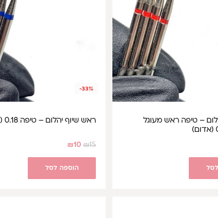
-33%
לום – טיפה ראש מעוגל
ראש שיוף יהלום – טיפה 0.18 (כחול)
₪
10
₪
15
לסל
הוספה לסל