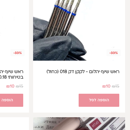
-33%
-33%
ראש שיוף יהלום - לקקן דק 018 (כחול)
ראש שיוף יה
בטיחותי 0.18 (אדום)
₪
10
₪
15
₪
10
₪
15
הוספה לסל
הוספה 