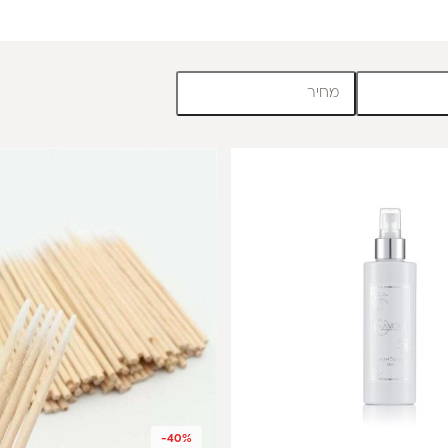
מחיר
-40%