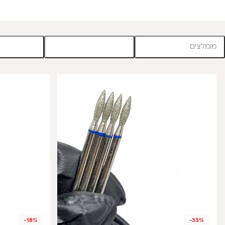
מומלצים
-18%
-33%