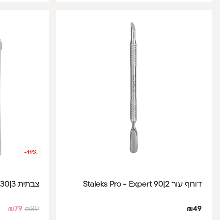
-11%
דוחף עור Staleks Pro - Expert 90|2
צבתית 3|30 Staleks Pro - (SMART) קפיץ
₪
79
₪
89
₪
49