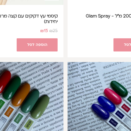
יחידות)
₪
15
₪
25
לסל
הוספה לסל