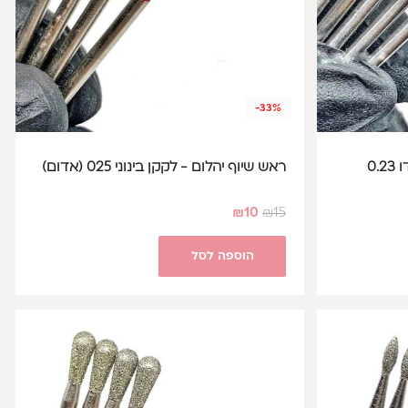
-33%
ראש שיוף יהלום – להבה טורנדו 0.23
ראש שיוף יהלום - לקקן בינוני 025 (אדום)
₪
10
₪
15
הוספה לסל