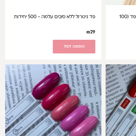
קיסמי עץ דקיקים עם קצה מרופד (100
פד ניטרול ללא סיבים עלמה - 500 יחידות
₪
29
הוספה לסל