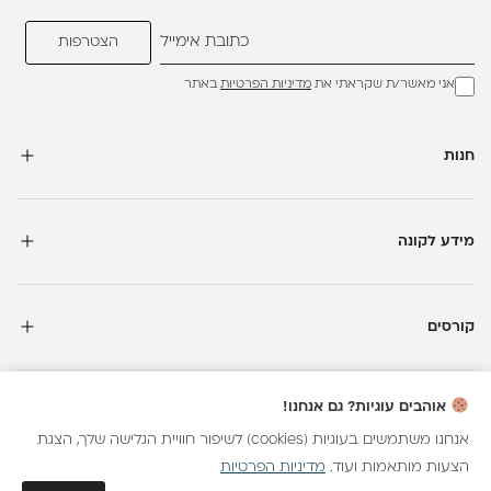
אני מאשר/ת שקראתי את
מדיניות הפרטיות
באתר
חנות
מידע לקונה
קורסים
חדשה כאן?
אוהבים עוגיות? גם אנחנו!
קבלי
15 נקודות מתנה
וצברי
5%
בנקודות
על כל קנייה
אנחנו משתמשים בעוגיות (cookies) לשיפור חוויית הגלישה שלך, הצגת
הצעות מותאמות ועוד.
מדיניות הפרטיות
כל הזכויות שמורות
הצטרפות