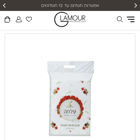
אפשרות תשלום עד 12 תשלומים