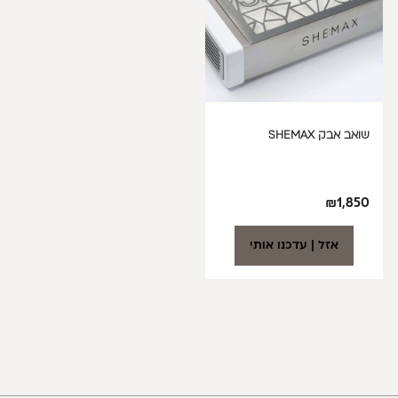
שואב אבק SHEMAX
₪
1,850
אזל | עדכנו אותי