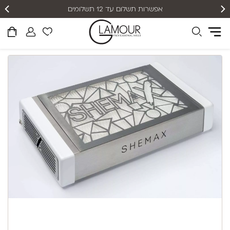
אפשרות תשלום עד 12 תשלומים