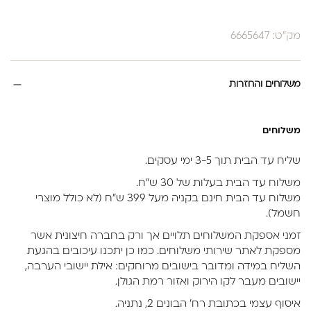
מק"ט: 6665647
משלוחים והחזרות
משלוחים
שליח עד הבית תוך 3-5 ימי עסקים.
משלוח עד הבית בעלות של 30 ש״ח.
משלוח עד הבית חינם בקניה מעל 399 ש״ח (לא כולל מוצרי
חשמל).
זמני אספקת המשלוחים תלויים אך ורק בחברה חיצונית אשר
מספקת לאתר שירותי משלוחים. כמו כן יתכנו עיכובים בהגעת
השליח במידה ומדובר בישובים מרוחקים: אילת יישובי הערבה,
יישובים מעבר לקו הירוק ואזור רמת הגולן.
איסוף עצמי בכתובת רח’ הבונים 2, נתניה.