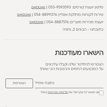
טלפון יועצת קורסים:
053-9593593
|
וואטסאפ
שירות לקוחות מחלקת אונליין:
054-8899376
|
וואטסאפ
יועצת מכירות מוצרים:
054-8887576
|
וואטסאפ
כתובתנו - הבונים 2, נתניה
הישארו מעודכנות
הצטרפו לניוזלטר שלנו וקבלו עדכונים
על המבצעים החמים וההטבות הכי שוות!
אני מאשר/ת שקראתי את
מדיניות הפרטיות
באתר