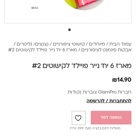
עמוד הבית
/
מיוחדים
/
קישוטי ציפורניים
/
נצנצים/ גליטרים /
אבקות פיגמנט לציפורניים
/ מארז 6 יח' נייר פויילד לקישוטים #2
מארז 6 יח' נייר פויילד לקישוטים #2
₪
14.90
חברות GlamPro צוברות נקודות
להתחברות / להרשמה
הוספה לסל
משלוח חינם בקניה מעל 399 ש”ח