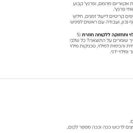
 יצירת אקווריום מהמם, ופרנץ' קבוע
זי פרנץ'.
ים קריטיים לייעול זמנים, חילוץ
ף נכון, ועבודה עם ראשים לפיניש
(5
יך שומרים על התוצאה? כל שלבי
ת והכימית למילוי, טכניקות מילוי
ומילוי ידני.
.
יצים לרכוש ככה וככה מספר לקים..