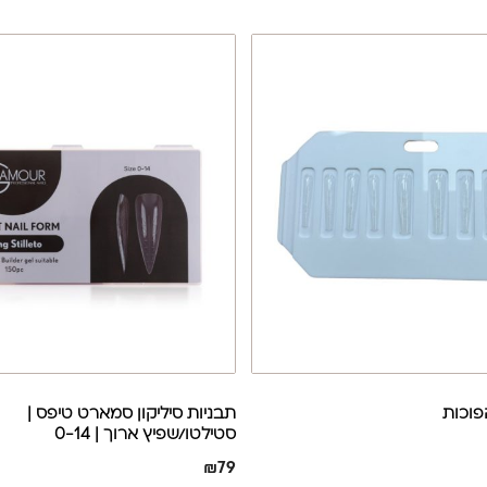
פוכות
תבניות סיליקון סמארט טיפס |
סטילטו/שפיץ ארוך | 0-14
₪
79