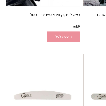
 אדום
ראש לדיקוק וניקוי הציפורן - סגול
₪
89
הוספה לסל