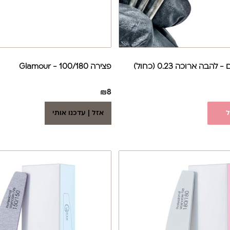
בה ארוכה 0.23 (כחול)
פצירה 100/180 - Glamour
₪
8
ל
אזל | עדכנו אותי