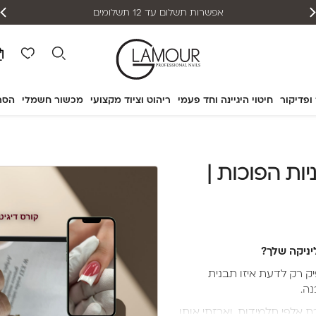
אפשרות תשלום עד 12 תשלומים
 ופדיקור
חיטוי היגיינה וחד פעמי
ריהוט וציוד מקצועי
מכשור חשמלי
הסר
יות הפוכות |
ק רק לדעת איזו תבנית
ה.
 אלפי תלמידות, וארזתי אותו