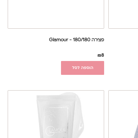
פצירה 180/180 - Glamour
₪
8
הוספה לסל