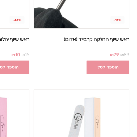
-33%
-11%
ראש שיוף החלקה קרבייד (אדום)
ראש שיוף יהלום - לה
₪
10
₪
15
₪
79
₪
89
הוספה לסל
הוספה לס