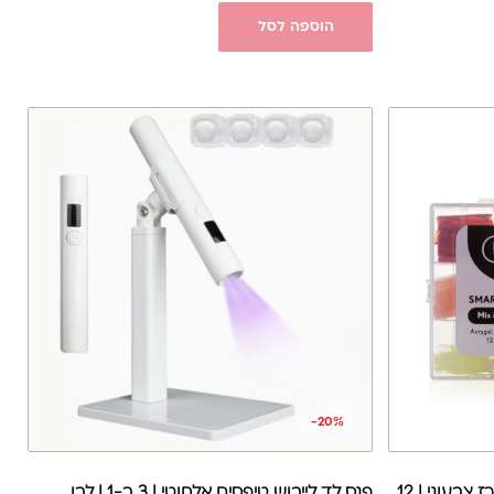
הוספה לסל
-20%
תבניות סיליקון סמארט טיפס | מארז צבעוני | 12
פנס לד לייבוש טיפסים אלחוטי | 3 ב-1 | לבן