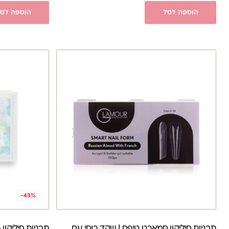
הוספה לסל
הוספה לס
-43%
תבניות סיליקון סמארט טיפס | שקד רוסי עם
תבניות סיליקון 