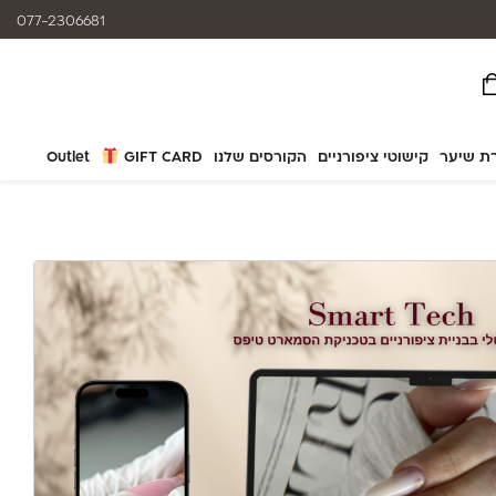
המוצרים נותנים מענה לאלרגיות
077-2306681
ת שיער
קישוטי ציפורניים
הקורסים שלנו
GIFT CARD
Outlet