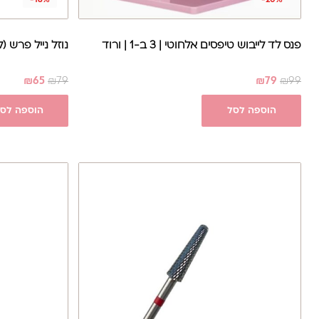
-18%
-20%
פנס לד לייבוש טיפסים אלחוטי | 3 ב-1 | ורוד
נוזל נייל פרש (לחיץ) 
₪
65
₪
79
₪
79
₪
99
הוספה לסל
הוספה לס