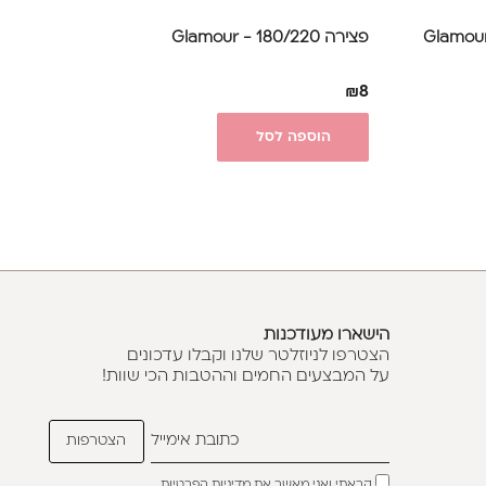
פצירה 180/220 - Glamour
₪
8
הוספה לסל
הישארו מעודכנות
הצטרפו לניוזלטר שלנו וקבלו עדכונים
על המבצעים החמים וההטבות הכי שוות!
קראתי ואני מאשר את
מדיניות הפרטיות