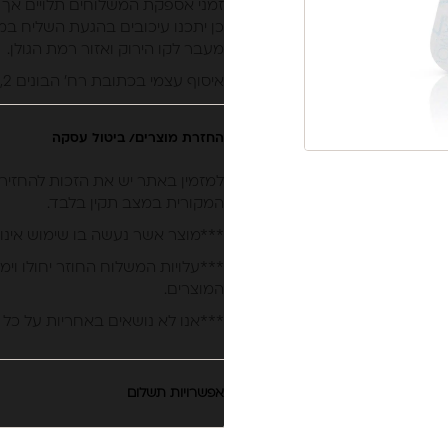
זמני אספקת המשלוחים תלויים אך 
כן יתכנו עיכובים בהגעת השליח במי
מעבר לקו הירוק ואזור רמת הגולן.
איסוף עצמי בכתובת רח’ הבונים 2, נתניה.
החזרת מוצרים/ ביטול עסקה
המקורית במצב תקין בלבד.
***מוצר אשר נעשה בו שימוש אינו 
***עלויות המשלוח החוזר יחולו וימ
המוצרים.
***אנו לא נושאים באחריות על כל 
אפשרויות תשלום