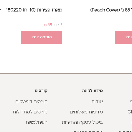
P)
מארז פצירות (10 יח) 180220 - Glamour
₪
59
₪
79
סל
הוספה לסל
מידע לקונה
קורסים
אודות
קורסים דיגיטליים
מדיניות משלוחים
קורסים למתחילות
ביטול עסקה והחזרות
השתלמויות