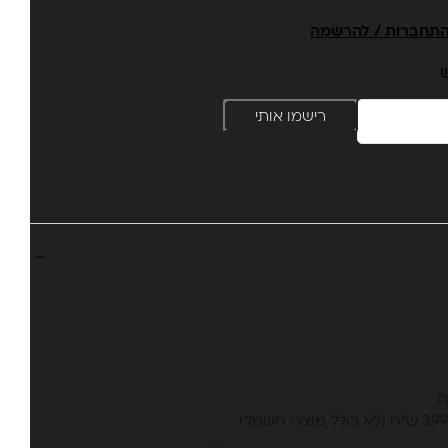
תחברות / להרשמה
ש
רישמו אותי