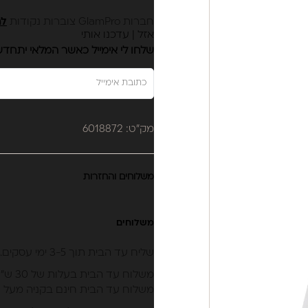
חברות GlamPro צוברות נקודות
לה
אזל | עדכנו אותי
שלחו לי אימייל כאשר המלאי יתחד
מק"ט: 6018872
משלוחים והחזרות
משלוחים
שליח עד הבית תוך 3-5 ימי עסקים.
משלוח עד הבית בעלות של 30 ש״ח.
משלוח עד הבית חינם בקניה מעל 399 ש״ח (לא כולל מוצרי חשמל).