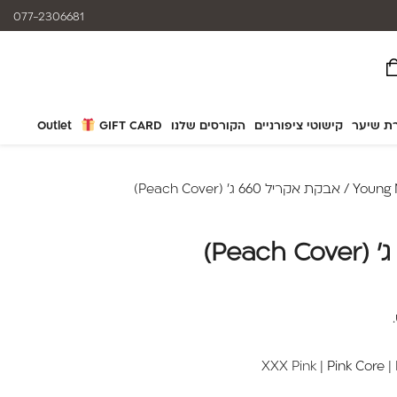
המוצרים נותנים מענה לאלרגיות
077-2306681
ת שיער
קישוטי ציפורניים
הקורסים שלנו
GIFT CARD
Outlet
Young 
/ אבקת אקריל 660 ג' (Peach Cover)
XXX Pink |
Pink Core
|