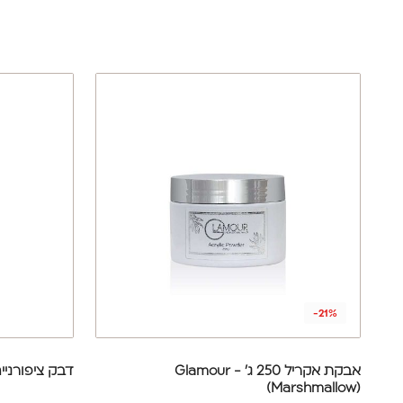
-21%
אבקת אקריל 250 ג' - Glamour
דבק ציפורניי
(Marshmallow)