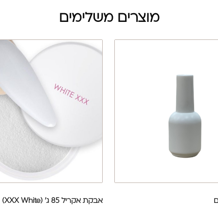
מוצרים משלימים
ם
אבקת אקריל 85 ג' (XXX White)