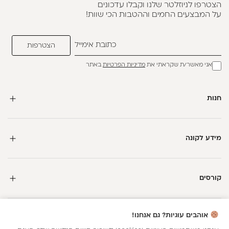
הצטרפו לניוזלטר שלנו וקבלו עדכונים
על המבצעים החמים וההטבות הכי שוות!
אני מאשר/ת שקראתי את
מדיניות הפרטיות
באתר
חנות
מידע לקונה
קורסים
חדשה כאן?
אוהבים עוגיות? גם אנחנו!
קבלי
15 נקודות מתנה
וצברי
5%
בנקודות
על כל קנייה