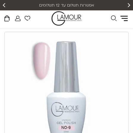
אפשרות תשלום עד 12 תשלומים