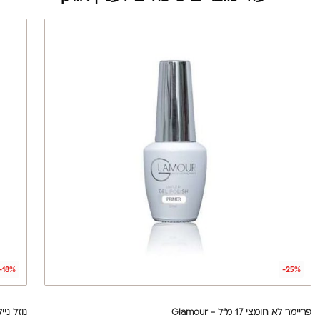
-18%
-25%
פריימר לא חומצי 17 מ"ל - Glamour
נוזל נייל 