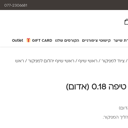
אפשרות תשלום עד 12 תשלומים
077-2306681
ת שיער
קישוטי ציפורניים
הקורסים שלנו
GIFT CARD
Outlet
ציוד למניקור
/
ראשי שיוף
/
ראשי שיוף יהלום למניקור
/ ראש
0 (אדום)
הליך המניקור.