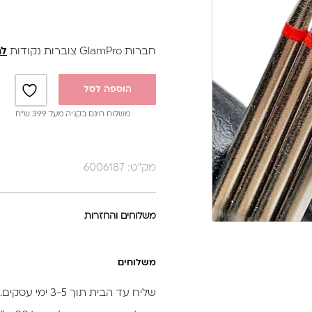
חברות GlamPro צוברות נקודות
לה
הוספה לסל
משלוח חינם בקניה מעל 399 ש”ח
מק"ט: 6006187
משלוחים והחזרות
משלוחים
שליח עד הבית תוך 3-5 ימי עסקים.