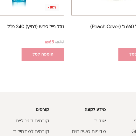
-18%
P)
נוזל נייל פרש (לחיץ) 240 מ"ל
₪
65
₪
79
סל
הוספה לסל
מידע לקונה
קורסים
אודות
קורסים דיגיטליים
מדיניות משלוחים
קורסים למתחילות