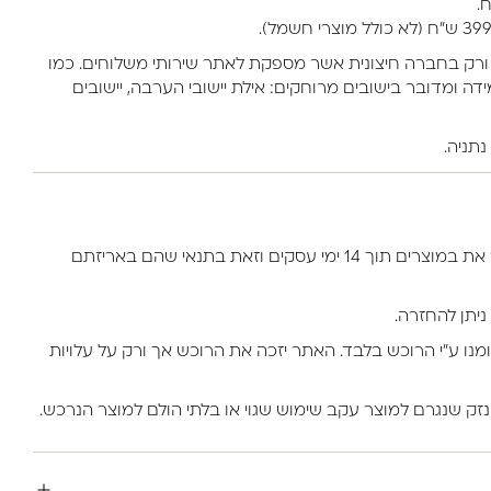
ורק בחברה חיצונית אשר מספקת לאתר שירותי משלוחים. כמו
דה ומדובר בישובים מרוחקים: אילת יישובי הערבה, יישובים
למזמין באתר יש את הזכות להחזיר את במוצרים תוך 14 ימי עסקים וזאת בתנאי שהם באריזתם
ניתן להחזרה.
ומנו ע”י הרוכש בלבד. האתר יזכה את הרוכש אך ורק על עלויות
נזק שנגרם למוצר עקב שימוש שגוי או בלתי הולם למוצר הנרכש.