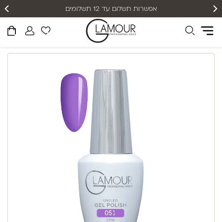
אפשרות תשלום עד 12 תשלומים