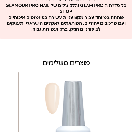
יכולת התיישרות וללא סימני מריחה
ללא MMA וללא פורמלין
כל סדרת ה GLAM PRO והלק ג'לים של GLAMOUR PRO NAIL
SHOP
פותחה במיוחד עבור מקצועניות עשירה בפיגמנטים איכותיים
ועם מרכיבים ייחודיים, המותאמים לאקלים הישראלי ומעניקים
לציפורניים חוזק, ברק ועמידות גבוה.
מוצרים משלימים