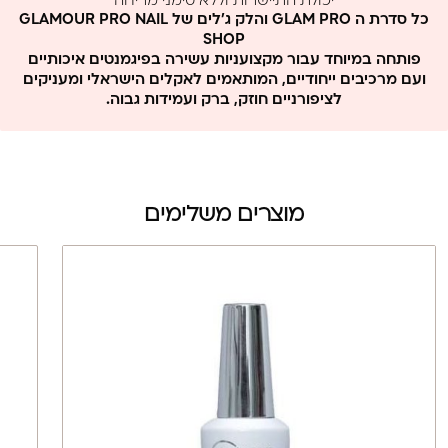
יכולת התיישרות וללא סימני מריחה
ללא MMA וללא פורמלין
כל סדרת ה GLAM PRO והלק ג'לים של GLAMOUR PRO NAIL
SHOP
פותחה במיוחד עבור מקצועניות עשירה בפיגמנטים איכותיים
ועם מרכיבים ייחודיים, המותאמים לאקלים הישראלי ומעניקים
לציפורניים חוזק, ברק ועמידות גבוה.
מוצרים משלימים