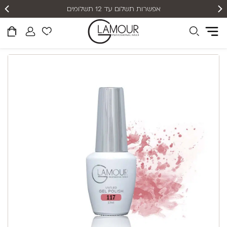
אפשרות תשלום עד 12 תשלומים