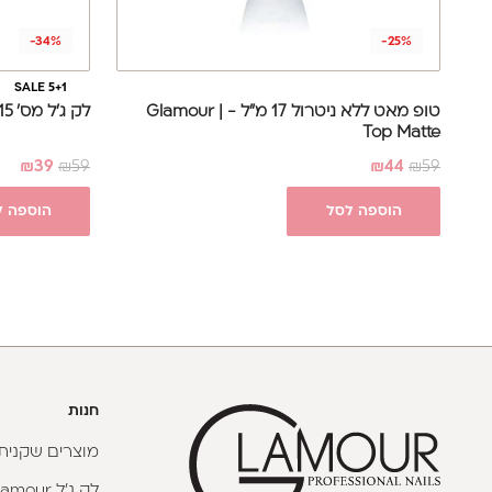
-34%
-25%
SALE 5+1
טופ מאט ללא ניטרול 17 מ"ל - Glamour |
לק ג'ל מס' 015, 17 מ"ל - Glamour
Top Matte
₪
39
₪
59
₪
44
₪
59
הוספה לסל
הוספה ל
חנות
מוצרים שקניתי
לק ג'ל Glamour