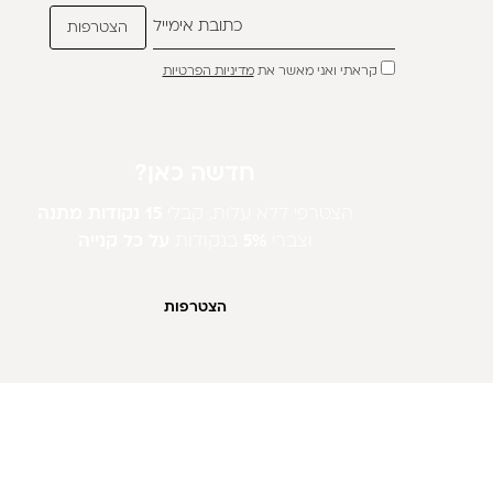
קראתי ואני מאשר את
מדיניות הפרטיות
חדשה כאן?
הצטרפי ללא עלות, קבלי
15 נקודות מתנה
וצברי
5%
בנקודות
על כל קנייה
הצטרפות
חנות וירטואלית