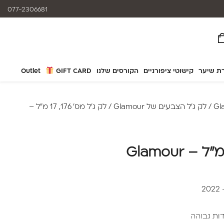
המוצרים נותנים מענה לאלרגיות
077-2306681
ת שיער
קישוטי ציפורניים
הקורסים שלנו
GIFT CARD
Outlet
/
לק ג'ל הצבעים של Glamour
/ לק ג'ל מס' 176, 17 מ"ל –
2
דות גבוהה