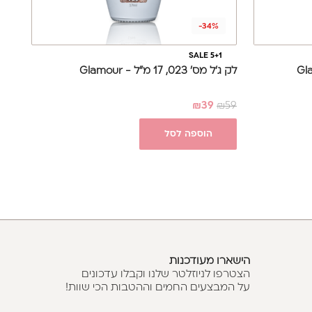
-34%
SALE 5+1
לק ג'ל מס' 023, 17 מ"ל - Glamour
₪
39
₪
59
הוספה לסל
הישארו מעודכנות
הצטרפו לניוזלטר שלנו וקבלו עדכונים
על המבצעים החמים וההטבות הכי שוות!