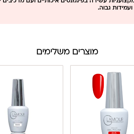
קצועניות עשירה בפיגמנטים איכותיים ועם מרכיבים י
לא נוסה על בעלי חיים
מאושר משרד הברי
ועמידות גבוה.
מוצרים משלימים