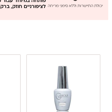
פותחה במיוחד עבור מ
יכולת התיישרות וללא סימני מריחה
ללא MMA וללא פורמלין
לציפורניים חוזק, ברק 