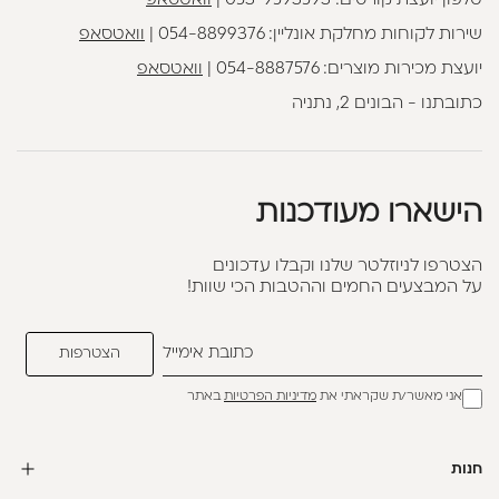
טלפון יועצת קורסים:
053-9593593
|
וואטסאפ
שירות לקוחות מחלקת אונליין:
054-8899376
|
וואטסאפ
יועצת מכירות מוצרים:
054-8887576
|
וואטסאפ
כתובתנו - הבונים 2, נתניה
הישארו מעודכנות
הצטרפו לניוזלטר שלנו וקבלו עדכונים
על המבצעים החמים וההטבות הכי שוות!
אני מאשר/ת שקראתי את
מדיניות הפרטיות
באתר
חנות