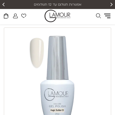
אפשרות תשלום עד 12 תשלומים