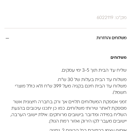
מק"ט: 6022119
משלוחים והחזרות
משלוחים
שליח עד הבית תוך 3-5 ימי עסקים.
משלוח עד הבית בעלות של 30 ש״ח.
משלוח עד הבית חינם בקניה מעל 399 ש״ח (לא כולל מוצרי
חשמל).
זמני אספקת המשלוחים תלויים אך ורק בחברה חיצונית אשר
מספקת לאתר שירותי משלוחים. כמו כן יתכנו עיכובים בהגעת
השליח במידה ומדובר בישובים מרוחקים: אילת יישובי הערבה,
יישובים מעבר לקו הירוק ואזור רמת הגולן.
איסוף עצמי בכתובת רח’ הבונים 2, נתניה.