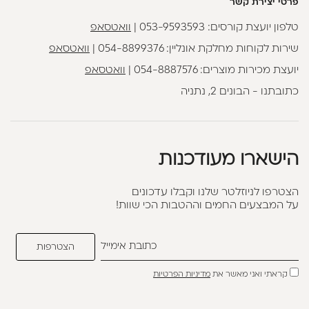
פרטי יצירת קשר
טלפון יועצת קורסים:
053-9593593
|
וואטסאפ
שירות לקוחות מחלקת אונליין:
054-8899376
|
וואטסאפ
יועצת מכירות מוצרים:
054-8887576
|
וואטסאפ
כתובתנו - הבונים 2, נתניה
הישארו מעודכנות
הצטרפו לניוזלטר שלנו וקבלו עדכונים
על המבצעים החמים וההטבות הכי שוות!
קראתי ואני מאשר את
מדיניות הפרטיות