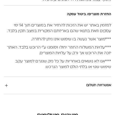
החזרת מוצרים/ ביטול עסקה
למזמין באתר יש את הזכות להחזיר את במוצרים תוך 14 ימי
עסקים וזאת בתנאי שהם באריזתם המקורית במצב תקין בלבד.
***מוצר אשר נעשה בו שימוש אינו ניתן להחזרה.
***עלויות המשלוח החוזר יחולו וימומנו ע”י הרוכש בלבד. האתר
יזכה את הרוכש אך ורק על עלויות המוצרים.
***אנו לא נושאים באחריות על כל נזק שנגרם למוצר עקב
שימוש שגוי או בלתי הולם למוצר הנרכש.
אפשרויות תשלום