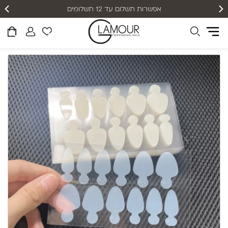
אפשרות תשלום עד 12 תשלומים