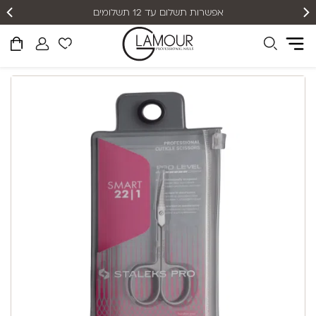
אפשרות תשלום עד 12 תשלומים