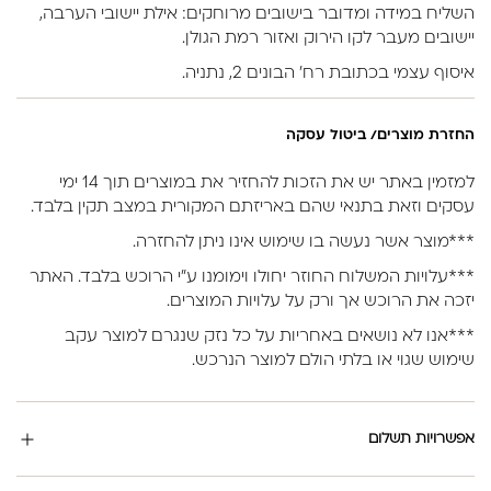
השליח במידה ומדובר בישובים מרוחקים: אילת יישובי הערבה,
יישובים מעבר לקו הירוק ואזור רמת הגולן.
איסוף עצמי בכתובת רח’ הבונים 2, נתניה.
החזרת מוצרים/ ביטול עסקה
למזמין באתר יש את הזכות להחזיר את במוצרים תוך 14 ימי
עסקים וזאת בתנאי שהם באריזתם המקורית במצב תקין בלבד.
***מוצר אשר נעשה בו שימוש אינו ניתן להחזרה.
***עלויות המשלוח החוזר יחולו וימומנו ע”י הרוכש בלבד. האתר
יזכה את הרוכש אך ורק על עלויות המוצרים.
***אנו לא נושאים באחריות על כל נזק שנגרם למוצר עקב
שימוש שגוי או בלתי הולם למוצר הנרכש.
אפשרויות תשלום