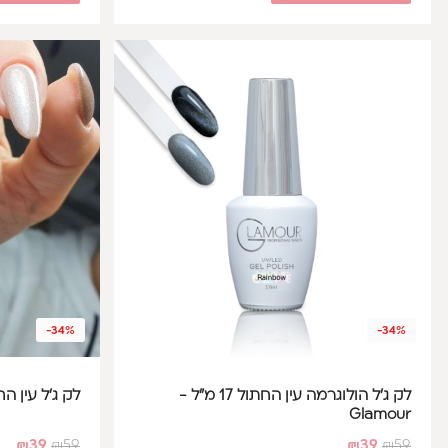
-34%
-34%
לק ג'ל הולוגרמה עין החתול 17 מ"ל -
לק ג'ל עין החתול 17 מ"ל - 
Glamour
₪
39
₪
59
₪
39
₪
59