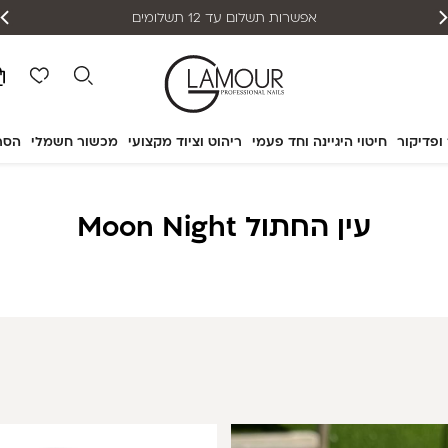
המוצרים נותנים מענה לאלרגיות
 ופדיקור
חיטוי היגיינה וחד פעמי
ריהוט וציוד מקצועי
מכשור חשמלי
הסר
עין החתול Moon Night