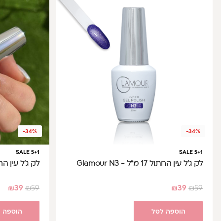
-34%
-34%
SALE 5+1
SALE 5+1
לק ג'ל עין החתול 17 מ"ל - Glamour N3
לק ג'ל עין החתול 17 מ"ל - 
₪
39
₪
59
₪
39
₪
59
הוספה לסל
הוספה 