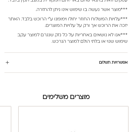
עסקים וזאת בתנאי שהם באריזתם המקורית במצב תקין בלבד.
***מוצר אשר נעשה בו שימוש אינו ניתן להחזרה.
***עלויות המשלוח החוזר יחולו וימומנו ע”י הרוכש בלבד. האתר
יזכה את הרוכש אך ורק על עלויות המוצרים.
***אנו לא נושאים באחריות על כל נזק שנגרם למוצר עקב
שימוש שגוי או בלתי הולם למוצר הנרכש.
אפשרויות תשלום
מוצרים משלימים