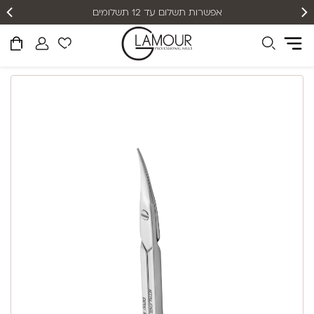
אפשרות תשלום עד 12 תשלומים