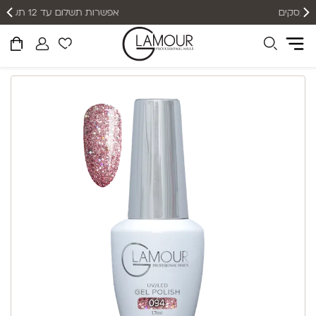
אפשרות תשלום עד 12 תשלומים