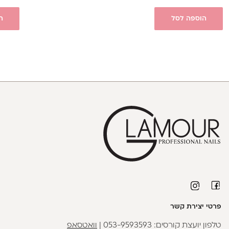
הוספה לסל
ה
פרטי יצירת קשר
טלפון יועצת קורסים:
053-9593593
|
וואטסאפ