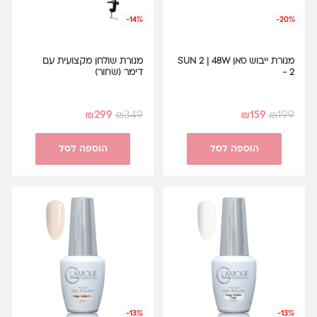
-14%
-20%
מנורת ייבוש סאן SUN 2 | 48W
מנורת שולחן מקצועית עם
- 2
דימר (שחור)
₪
299
₪
349
₪
159
₪
199
הוספה לסל
הוספה לסל
-13%
-13%