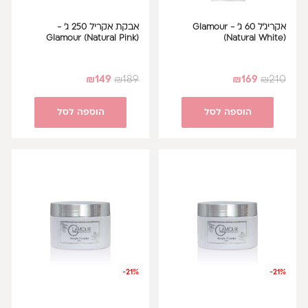
אקריג'ל 60 ג' - Glamour
אבקת אקריל 250 ג' -
Glamour (Natural Pink)
(Natural White)
₪
149
₪
189
₪
169
₪
210
הוספה לסל
הוספה לסל
-21%
-21%