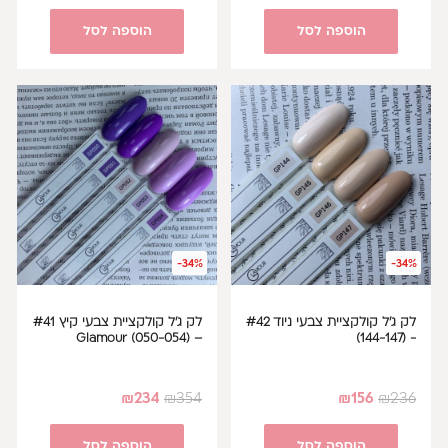
הוספה לסל
הוספה לסל
-34%
-34%
לק ג'ל קולקציית צבעי ניוד #42
לק ג'ל קולקציית צבעי קיץ #41
– Glamour (050-054)
- (144-147)
₪
234
₪
354
₪
156
₪
236
הוספה לסל
הוספה לסל