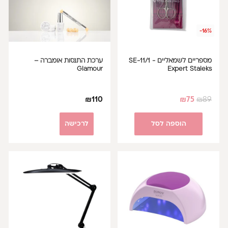
-16%
מספריים לשמאליים - SE-11/1
ערכת התנסות אומברה –
Glamour
Expert Staleks
₪
110
₪
75
₪
89
הוספה לסל
לרכישה