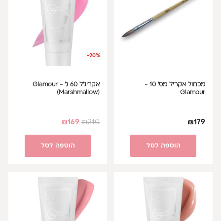
-20%
מכחול אקריל מס' 10 -
אקריג'ל 60 ג' - Glamour
(Marshmallow)
Glamour
₪
169
₪
210
₪
179
הוספה לסל
הוספה לסל