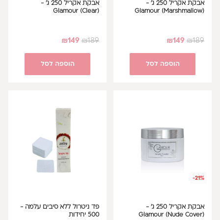
אבקת אקריל 250 ג' -
אבקת אקריל 250 ג' -
Glamour (Clear)
Glamour (Marshmallow)
₪
149
₪
189
₪
149
₪
189
הוספה לסל
הוספה לסל
-21%
אבקת אקריל 250 ג' -
פד ניטרול ללא סיבים עלמה -
Glamour (Nude Cover)
500 יחידות