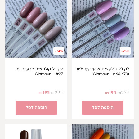
-34%
-25%
לק ג'ל קולקציית צבעי קיץ #31
לק ג'ל קולקציית צבעי חובה
#27 – Glamour
(166-170) - Glamour
₪
195
₪
295
₪
195
₪
259
הוספה לסל
הוספה לסל