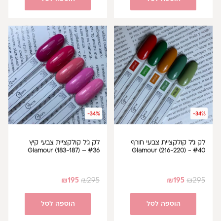
-34%
-34%
לק ג'ל קולקציית צבעי חורף
לק ג'ל קולקציית צבעי קיץ
#36 – Glamour (183-187)
#40 - Glamour (216-220)
₪
195
₪
295
₪
195
₪
295
הוספה לסל
הוספה לסל