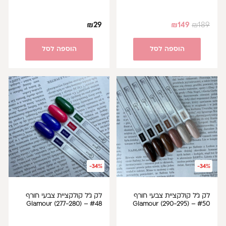
₪
29
₪
149
₪
189
הוספה לסל
הוספה לסל
-34%
-34%
לק ג'ל קולקציית צבעי חורף
לק ג'ל קולקציית צבעי חורף
#48 – Glamour (277-280)
#50 – Glamour (290-295)