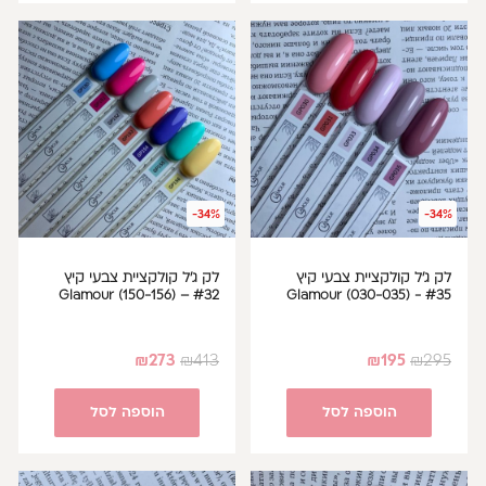
-34%
-34%
לק ג'ל קולקציית צבעי קיץ
לק ג'ל קולקציית צבעי קיץ
#32 – Glamour (150-156)
#35 - Glamour (030-035)
₪
273
₪
413
₪
195
₪
295
הוספה לסל
הוספה לסל