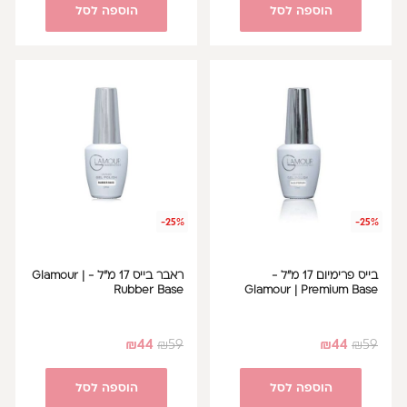
הוספה לסל
הוספה לסל
-25%
-25%
בייס פרימיום 17 מ"ל -
ראבר בייס 17 מ"ל - Glamour |
Rubber Base
Glamour | Premium Base
₪
44
₪
59
₪
44
₪
59
הוספה לסל
הוספה לסל