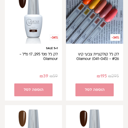
-34%
-34%
SALE 5+1
לק ג'ל קולקציית צבעי קיץ
לק ג'ל מס' 295, 17 מ"ל -
Glamour
#26 - (Glamour (041-045
₪
39
₪
59
₪
195
₪
295
הוספה לסל
הוספה לסל