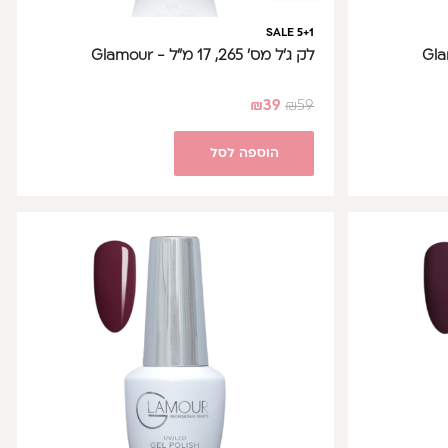
SALE 5+1
לק ג'ל מס' 265, 17 מ"ל - Glamour
₪
39
₪
59
הוספה לסל