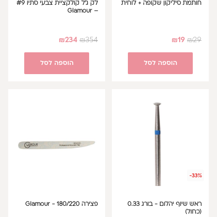
חותמת סיליקון שקופה + לוחית
לק ג'ל קולקציית צבעי סתיו #9
– Glamour
₪
234
₪
354
₪
19
₪
29
הוספה לסל
הוספה לסל
-33%
ראש שיוף יהלום - בורג 0.33
פצירה 180/220 - Glamour
(כחול)