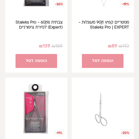
-26%
-19%
מספריים קפיץ 1|90 מעוגלות -
צבתית 16|60 Staleks Pro -
Staleks Pro | EXPERT
(Expert) לגזירת ציפורניים
₪
139
₪
189
₪
89
₪
110
הוספה לסל
הוספה לסל
-11%
-20%