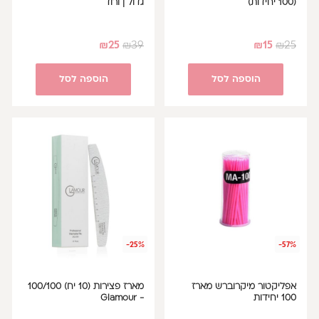
(100 יחידות)
גדול | ורוד
₪
25
₪
39
₪
15
₪
25
הוספה לסל
הוספה לסל
-25%
-57%
אפליקטור מיקרוברש מארז
מארז פצירות (10 יח) 100/100
100 יחידות
- Glamour