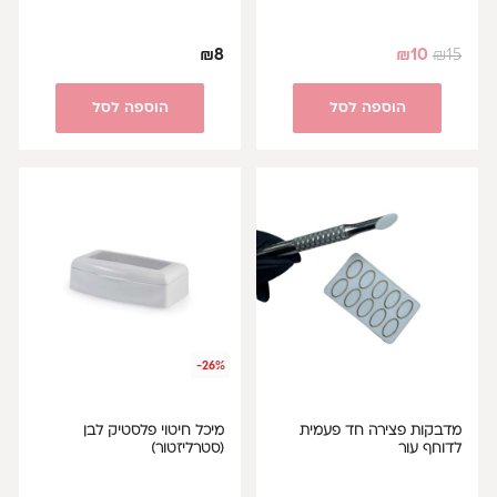
₪
8
₪
10
₪
15
הוספה לסל
הוספה לסל
-26%
מדבקות פצירה חד פעמית
מיכל חיטוי פלסטיק לבן
לדוחף עור
(סטרליזטור)