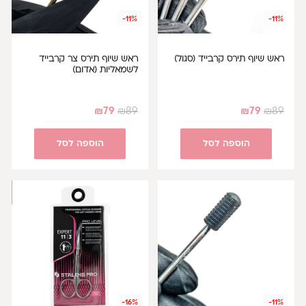
-11%
-11%
ראש שיוף תירס קרבייד (סגול)
ראש שיוף תירס צר קרבייד
לשמאליות (אדום)
₪
79
₪
89
₪
79
₪
89
הוספה לסל
הוספה לסל
-16%
-11%