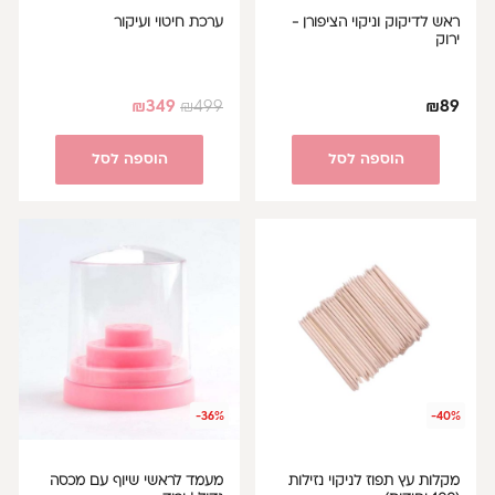
ראש לדיקוק וניקוי הציפורן -
ערכת חיטוי ועיקור
ירוק
₪
349
₪
499
₪
89
הוספה לסל
הוספה לסל
-36%
-40%
מקלות עץ תפוז לניקוי נזילות
מעמד לראשי שיוף עם מכסה