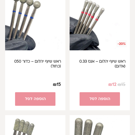
-20%
ראש שיוף יהלום – אגס 0.33
ראש שיוף יהלום – כדור 050
(אדום)
(כחול)
₪
15
₪
12
₪
15
הוספה לסל
הוספה לסל