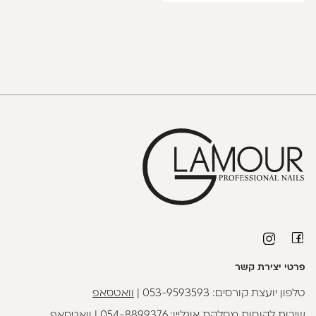
פרטי יצירת קשר
טלפון יועצת קורסים:
053-9593593
|
וואטסאפ
שירות לקוחות מחלקת אונליין:
054-8899376
|
וואטסאפ