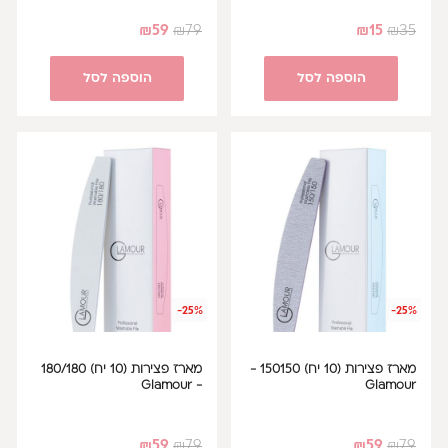
₪
59
₪
79
₪
15
₪
35
הוספה לסל
הוספה לסל
-25%
-25%
מארז פצירות (10 יח) 150150 -
מארז פצירות (10 יח) 180/180
- Glamour
Glamour
₪
59
₪
79
₪
59
₪
79