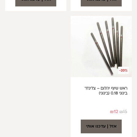
-20%
ראש שיוף יהלום – צלינדר
בינוני 0.18 (בינוני)
₪
12
₪
15
אזל | עדכנו אותי