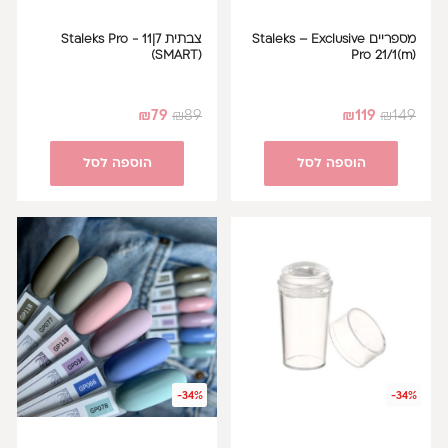
מספריים Staleks – Exclusive
צבתית 7|11 Staleks Pro -
(SMART)
Pro 21/1(m)
₪
79
₪
89
₪
119
₪
149
הוספה לסל
הוספה לסל
-34%
-34%