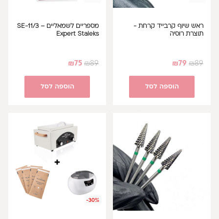
ראש שיוף קרבייד קרחת -
מספריים לשמאליים – SE-11/3
תוצרת רוסיה
Expert Staleks
₪
75
₪
89
₪
79
₪
89
הוספה לסל
הוספה לסל
-30%