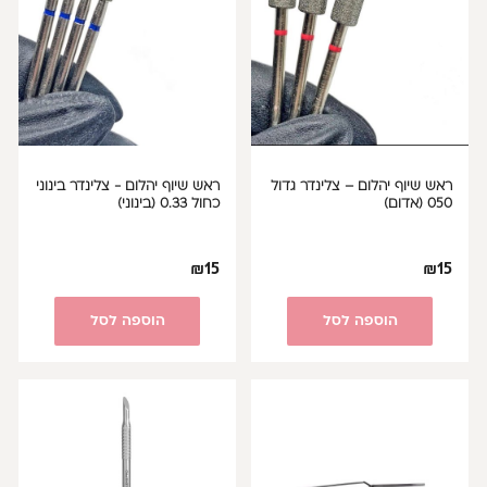
ראש שיוף יהלום – צלינדר גדול
ראש שיוף יהלום - צלינדר בינוני
050 (אדום)
כחול 0.33 (בינוני)
₪
15
₪
15
הוספה לסל
הוספה לסל