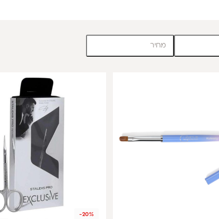
מחיר
-20%