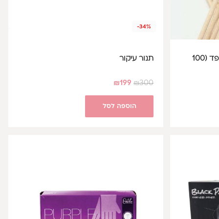
-34%
קיסמי עץ דקיקים עם קצה מרופד (100
תנור עיקור
₪
199
₪
300
הוספה לסל