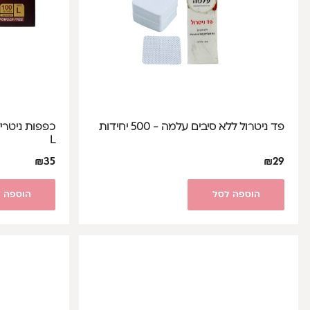
פד ניטרול ללא סיבים עלמה - 500 יחידות
כפפות ניטרי
L
₪
35
₪
29
הוספה לסל
הוספה 