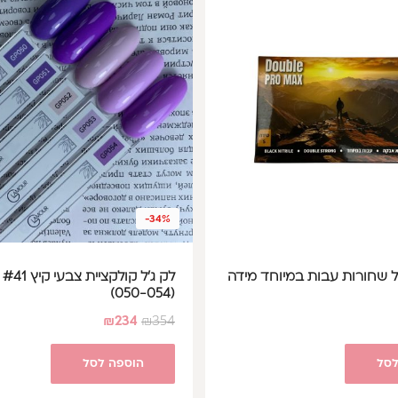
-34%
ל שחורות עבות במיוחד מידה
(050-054)
₪
234
₪
354
לסל
הוספה לסל