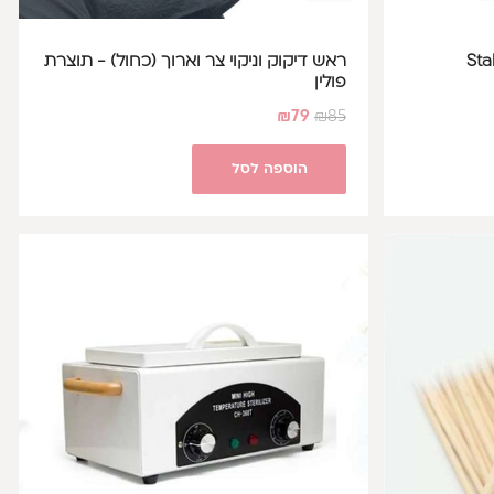
Stal
ראש דיקוק וניקוי צר וארוך (כחול) - תוצרת
פולין
₪
79
₪
85
הוספה לסל