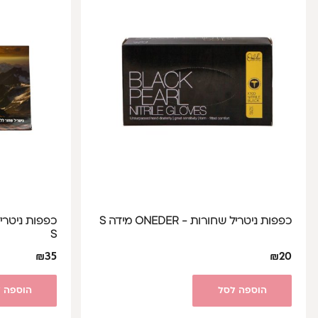
כפפות ניטריל שחורות - ONEDER מידה S
כפפות ניטרי
S
₪
35
₪
20
הוספה לסל
הוספה 