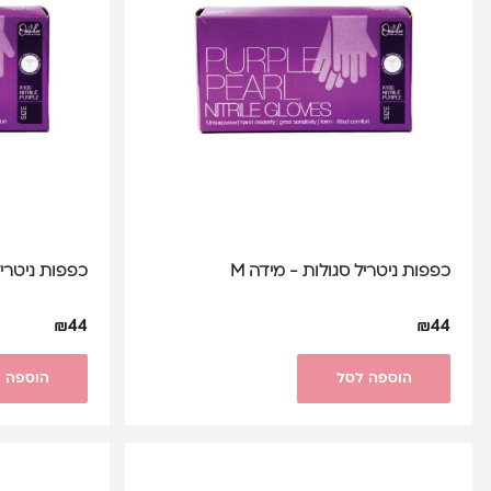
כפפות ניטריל סגולות - מידה M
כפפות ניטריל
₪
44
₪
44
הוספה לסל
הוספה 