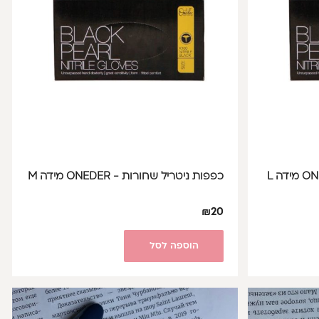
כפפות ניטריל שחורות - ONEDER מידה M
₪
20
הוספה לסל