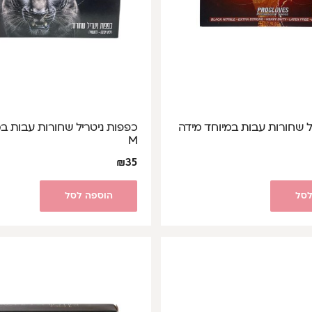
ל שחורות עבות במיוחד מידה
כפפות ניטריל שחורות עבות במ
M
₪
35
לסל
הוספה לסל