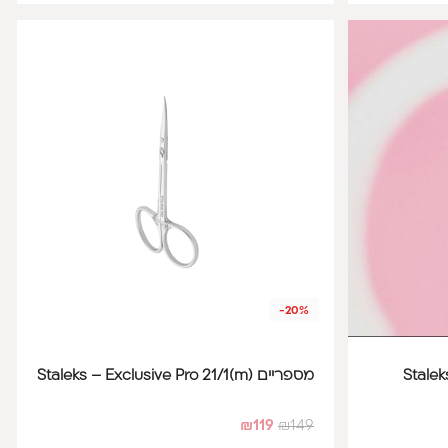
-20%
מספריים Staleks – Exclusive Pro 21/1(m)
₪
119
₪
149